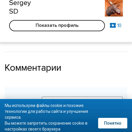
Sergey
SD
10
Показать профиль
Комментарии
Мы используем файлы cookie и похожие
технологии для работы сайта и улучшения
сервиса.
Вы можете запретить сохранение cookie в
Понятно
Отправить сообщение
настройках своего браузера