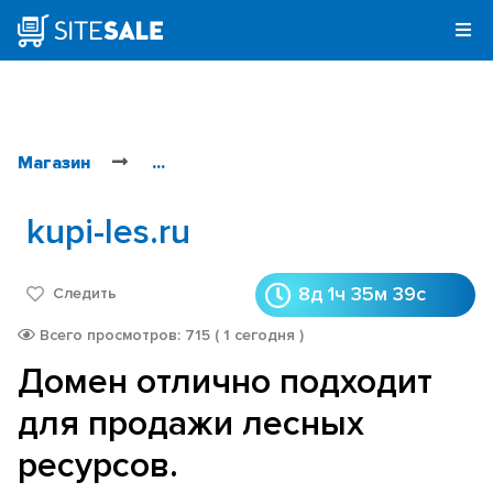
Магазин
...
kupi-les.ru
8д 1ч 35м 39с
Следить
Всего просмотров: 715 ( 1 сегодня )
Домен отлично подходит
для продажи лесных
ресурсов.