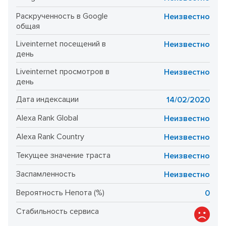
Раскрученность в Google
Неизвестно
общая
Liveinternet посещений в
Неизвестно
день
Liveinternet просмотров в
Неизвестно
день
Дата индексации
14/02/2020
Alexa Rank Global
Неизвестно
Alexa Rank Country
Неизвестно
Текущее значение траста
Неизвестно
Заспамленность
Неизвестно
Вероятность Непота (%)
0
Стабильность сервиса