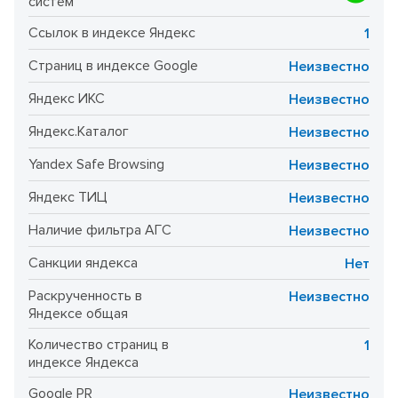
систем
Ссылок в индексе Яндекс
1
Страниц в индексе Google
Неизвестно
Яндекс ИКС
Неизвестно
Яндекс.Каталог
Неизвестно
Yandex Safe Browsing
Неизвестно
Яндекс ТИЦ
Неизвестно
Наличие фильтра АГС
Неизвестно
Санкции яндекса
Нет
Раскрученность в
Неизвестно
Яндексе общая
Количество страниц в
1
индексе Яндекса
Google PR
Неизвестно