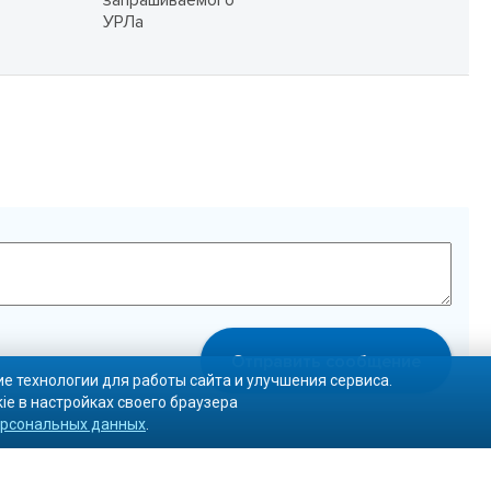
запрашиваемого
УРЛа
Отправить сообщение
е технологии для работы сайта и улучшения сервиса.
ie в настройках своего браузера
ерсональных данных
.