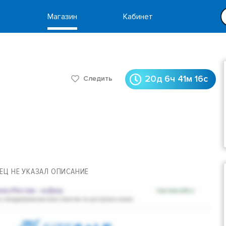
Магазин
Кабинет
20д 6ч 41м 16с
Следить
ЕЦ НЕ УКАЗАЛ ОПИСАНИЕ