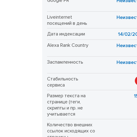
Google PR
Неизвес
Liveinternet
Неизвес
посещений в день
Дата индексации
14/02/2
Alexa Rank Country
Неизвес
Заспамленность
Неизвес
Стабильность
сервиса
Размер текста на
1
странице (теги,
скрипты и пр. не
учитывается
Количество внешних
ссылок исходящих со