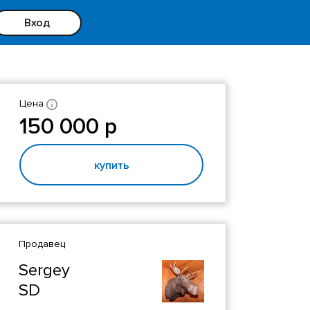
Вход
Цена
150 000 р
купить
Продавец
Sergey
SD