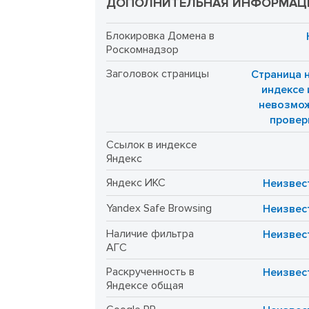
ДОПОЛНИТЕЛЬНАЯ ИНФОРМАЦ
Блокировка Домена в
Роскомнадзор
Заголовок страницы
Страница н
индексе 
невозмо
провер
Ссылок в индексе
Яндекс
Яндекс ИКС
Неизвес
Yandex Safe Browsing
Неизвес
Наличие фильтра
Неизвес
АГС
Раскрученность в
Неизвес
Яндексе общая