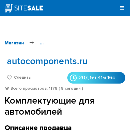
Магазин
...
autocomponents.ru
20д 5ч 41м 16с
Следить
Всего просмотров: 1178 ( 8 сегодня )
Комплектующие для
автомобилей
Описание продавца