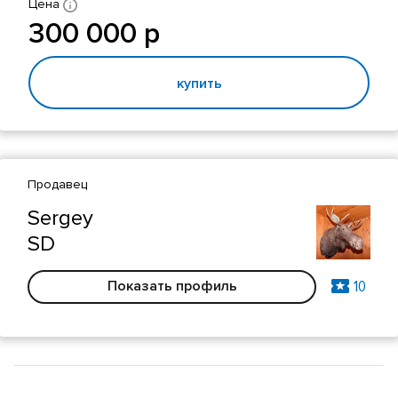
Цена
300 000 р
купить
Продавец
Sergey
SD
10
Показать профиль