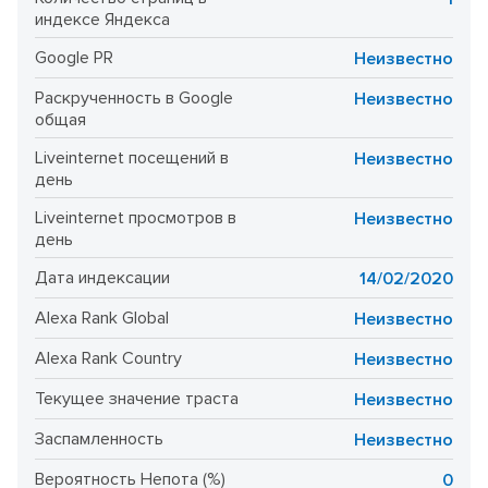
индексе Яндекса
Google PR
Неизвестно
Раскрученность в Google
Неизвестно
общая
Liveinternet посещений в
Неизвестно
день
Liveinternet просмотров в
Неизвестно
день
Дата индексации
14/02/2020
Alexa Rank Global
Неизвестно
Alexa Rank Country
Неизвестно
Текущее значение траста
Неизвестно
Заспамленность
Неизвестно
Вероятность Непота (%)
0