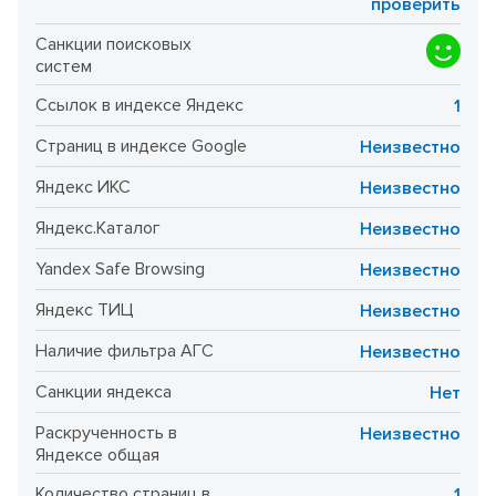
проверить
Санкции поисковых
систем
Ссылок в индексе Яндекс
1
Страниц в индексе Google
Неизвестно
Яндекс ИКС
Неизвестно
Яндекс.Каталог
Неизвестно
Yandex Safe Browsing
Неизвестно
Яндекс ТИЦ
Неизвестно
Наличие фильтра АГС
Неизвестно
Санкции яндекса
Нет
Раскрученность в
Неизвестно
Яндексе общая
Количество страниц в
1