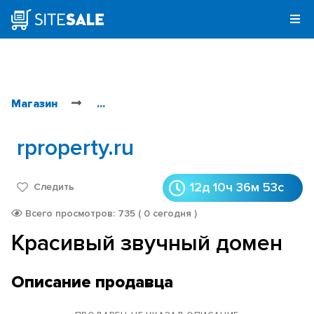
Магазин
...
rproperty.ru
12д 10ч 36м 53с
Следить
Всего просмотров: 735 ( 0 сегодня )
Красивый звучный домен
Описание продавца