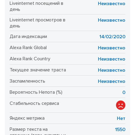
Liveinternet посещений в
Неизвестно
день
Liveinternet просмотров в
Неизвестно
день
Дата индексации
14/02/2020
Alexa Rank Global
Неизвестно
Alexa Rank Country
Неизвестно
Текущее значение траста
Неизвестно
Заспамленность
Неизвестно
Вероятность Непота (%)
0
Стабильность сервиса
Яндекс метрика
Нет
Размер текста на
1550