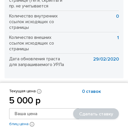
странице (теги, скрипты и
пр. не учитывается
Количество внутренних
0
ссылок исходящих со
страницы
Количество внешних
1
ссылок исходящих со
страницы
Дата обновления траста
29/02/2020
для запрашиваемого УРЛа
Текущая цена
0 cтавок
5 000 р
Сделать ставку
блиц цена