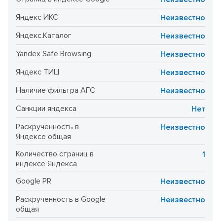
Яндекс ИКС
Неизвестно
Яндекс.Каталог
Неизвестно
Yandex Safe Browsing
Неизвестно
Яндекс ТИЦ
Неизвестно
Наличие фильтра АГС
Неизвестно
Санкции яндекса
Нет
Раскрученность в
Неизвестно
Яндексе общая
Количество страниц в
1
индексе Яндекса
Google PR
Неизвестно
Раскрученность в Google
Неизвестно
общая